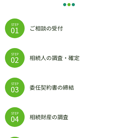
STEP
ご相談の受付
01
STEP
相続人の調査・確定
02
STEP
委任契約書の締結
03
STEP
相続財産の調査
04