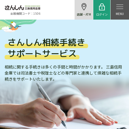
金融機関コード：1506
MENU
ログイン
店舗・ATM
さんしん相続手続き
サポートサービス
相続に関する手続きは多くの手間と時間がかかります。
三島信用
金庫では司法書士や税理士などの専門家と連携して
煩雑な相続手
続きをサポートいたします。