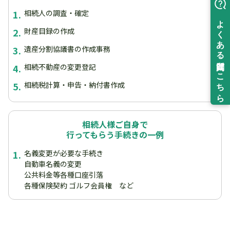
1.
相続人の調査・確定
2.
財産目録の作成
3.
遺産分割協議書の作成事務
4.
相続不動産の変更登記
5.
相続税計算・申告・納付書作成
相続人様ご自身で
行ってもらう手続きの一例
1.
名義変更が必要な手続き
自動車名義の変更
公共料金等各種口座引落
各種保険契約 ゴルフ会員権 など