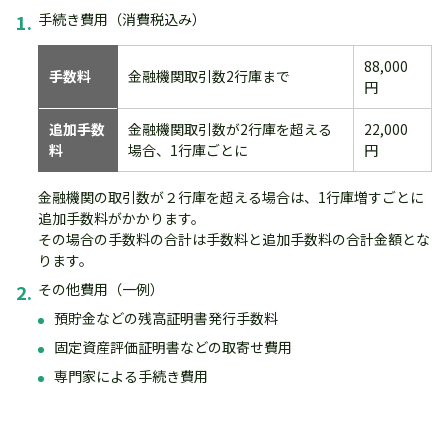
1.
手続き費用（消費税込み）
88,000
手数料
金融機関取引数2行庫まで
円
追加手数
金融機関取引数が2行庫を超える
22,000
料
場合、1行庫ごとに
円
金融機関の取引数が２行庫を超える場合は、1行庫増すごとに
追加手数料がかかります。
その場合の手数料の合計は手数料と追加手数料の合計金額とな
ります。
2.
その他費用（一例）
預貯金などの残高証明書発行手数料
固定資産評価証明書などの取寄せ費用
専門家による手続き費用